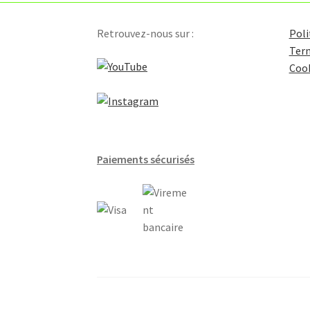
Retrouvez-nous sur :
Poli
Term
Coo
Paiements sécurisés