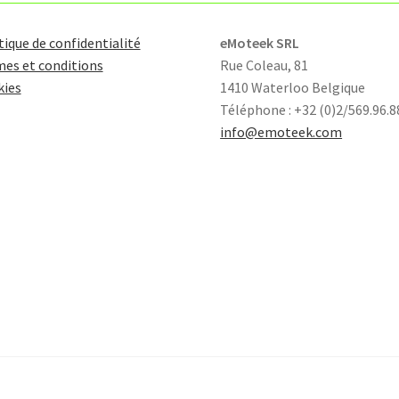
tique de confidentialité
eMoteek SRL
es et conditions
Rue Coleau, 81
kies
1410 Waterloo Belgique
Téléphone : +32 (0)2/569.96.8
info@emoteek.com